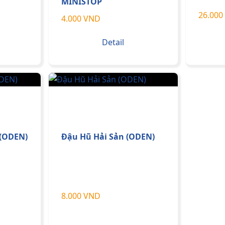
MINISTOP
26.000
4.000 VND
Detail
 (ODEN)
Đậu Hũ Hải Sản (ODEN)
8.000 VND