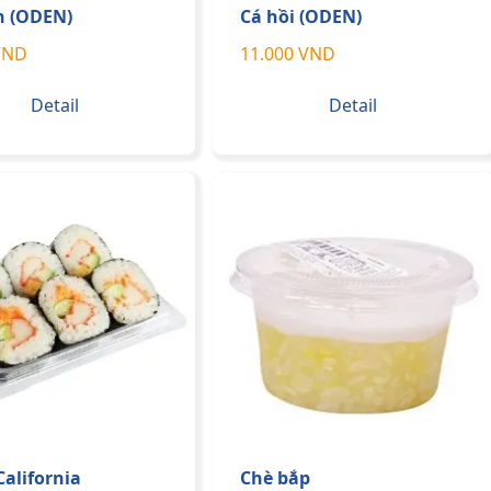
n (ODEN)
Cá hồi (ODEN)
VND
11.000 VND
Detail
Detail
California
Chè bắp