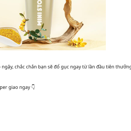
ngậy, chắc chắn bạn sẽ đổ gục ngay từ lần đầu tiên thưởn
per giao ngay 👇