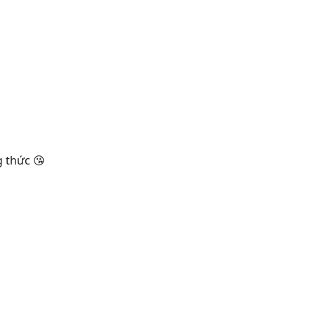
g thức 😘