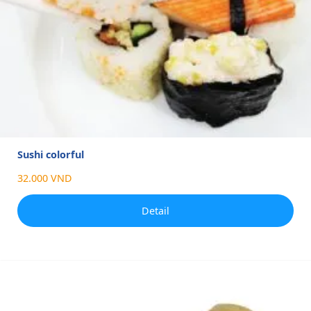
Sushi colorful
32.000 VND
Detail