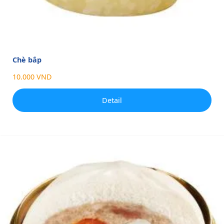
Chè bắp
10.000 VND
Detail