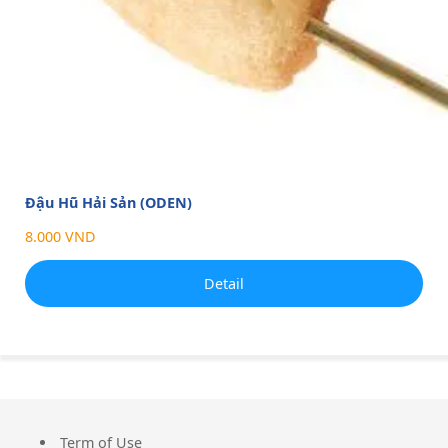
Đậu Hũ Hải Sản (ODEN)
8.000 VND
Detail
Term of Use