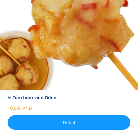
✨ Tôm hùm viên Oden
10.000 VND
Detail