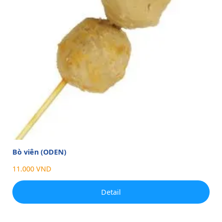
Bò viên (ODEN)
11.000 VND
Detail