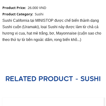
Product Price
26.000 VND
Product Category
Sushi
Sushi California tại MINISTOP được chế biến thành dạng
Sushi cuộn (Uramaki), loại Sushi này được làm từ chả cá
hương vị cua, hạt mè trắng, bơ, Mayonnaise (cuộn sao cho
theo thứ tự từ bên ngoài: dấm, rong biển khô...)
RELATED PRODUCT - SUSHI