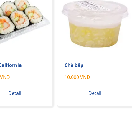
California
Chè bắp
 VND
10.000 VND
Detail
Detail