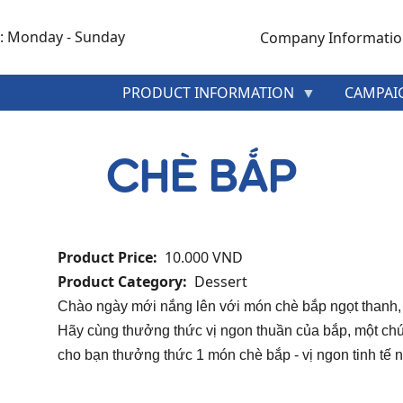
: Monday - Sunday
Company Informati
MENU
PRODUCT INFORMATION
CAMPAI
HEADER
TOP
CHÈ BẮP
Product Price
10.000 VND
Product Category
Dessert
Chào ngày mới nắng lên với món chè bắp ngọt thanh,
Hãy cùng thưởng thức vị ngon thuần của bắp, một ch
cho bạn thưởng thức 1 món chè bắp - vị ngon tinh tế ng