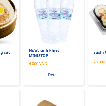
Nước tinh khiết
g cút
Sushi 
MINISTOP
26.000
4.000 VND
Detail