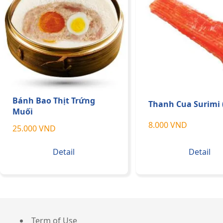
Bánh Bao Thịt Trứng
Thanh Cua Surimi
Muối
8.000 VND
25.000 VND
Detail
Detail
Term of Use