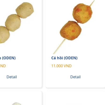
n (ODEN)
Cá hồi (ODEN)
VND
11.000 VND
Detail
Detail