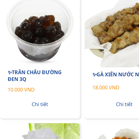
✨TRÂN CHÂU ĐƯỜNG
✨GÀ XIÊN NƯỚC 
ĐEN 3Q
18.000 VND
10.000 VND
Chi tiết
Chi tiết