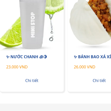
✨ NƯỚC CHANH 🧊🍋
✨ BÁNH BAO XÁ X
23.000 VND
26.000 VND
Chi tiết
Chi tiết