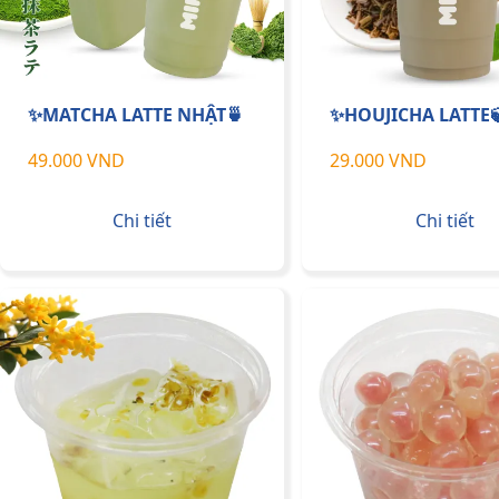
✨MATCHA LATTE NHẬT🍵
✨HOUJICHA LATTE
49.000 VND
29.000 VND
Chi tiết
Chi tiết