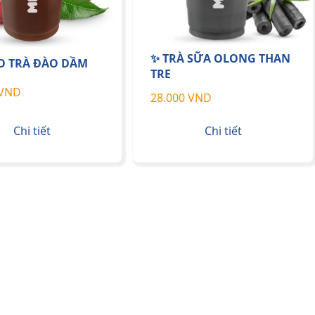
✨ TRÀ SỮA OLONG THAN
AO TRÀ ĐÀO DẦM
TRE
 VND
28.000 VND
Chi tiết
Chi tiết