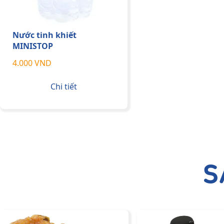
Nước tinh khiết
MINISTOP
4.000 VND
Chi tiết
S