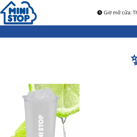
Nhảy đến nội dung
Giờ mở cửa: Th