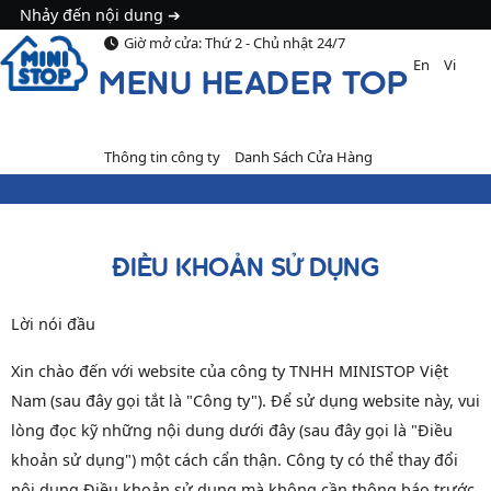
Nhảy đến nội dung
Giờ mở cửa: Thứ 2 - Chủ nhật 24/7
En
Vi
MENU HEADER TOP
Thông tin công ty
Danh Sách Cửa Hàng
Menu
ĐIỀU KHOẢN SỬ DỤNG
Lời nói đầu
Xin chào đến với website của công ty TNHH MINISTOP Việt
Nam (sau đây gọi tắt là "Công ty"). Để sử dụng website này, vui
lòng đọc kỹ những nội dung dưới đây (sau đây gọi là "Điều
khoản sử dụng") một cách cẩn thận. Công ty có thể thay đổi
nội dung Điều khoản sử dụng mà không cần thông báo trước.