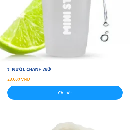
✨ NƯỚC CHANH 🧊🍋
23.000 VND
Chi tiết