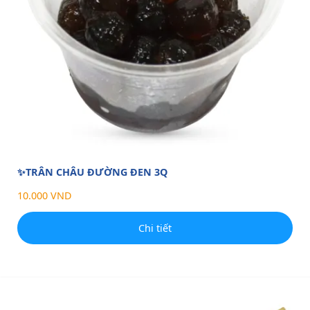
✨TRÂN CHÂU ĐƯỜNG ĐEN 3Q
10.000 VND
Chi tiết