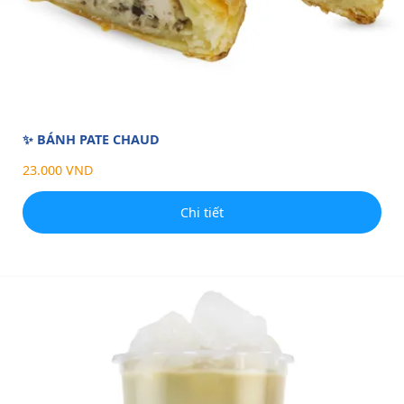
✨ BÁNH PATE CHAUD
23.000 VND
Chi tiết