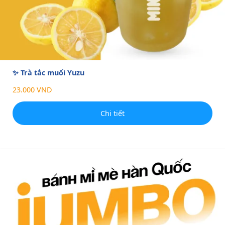
✨ Trà tắc muối Yuzu
23.000 VND
Chi tiết