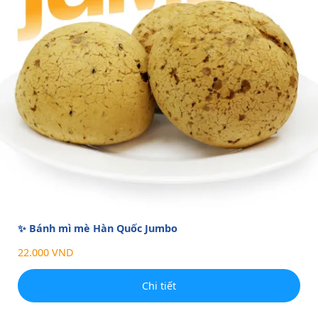
✨ Bánh mì mè Hàn Quốc Jumbo
22.000 VND
Chi tiết