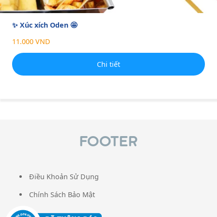
✨ Xúc xích Oden 🤩
11.000 VND
Chi tiết
FOOTER
Điều Khoản Sử Dụng
Chính Sách Bảo Mật