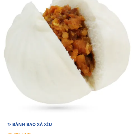
✨ BÁNH BAO XÁ XÍU