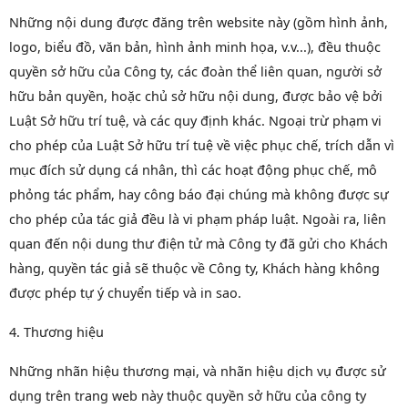
Những nội dung được đăng trên website này (gồm hình ảnh,
logo, biểu đồ, văn bản, hình ảnh minh họa, v.v...), đều thuộc
quyền sở hữu của Công ty, các đoàn thể liên quan, người sở
hữu bản quyền, hoặc chủ sở hữu nội dung, được bảo vệ bởi
Luật Sở hữu trí tuệ, và các quy định khác. Ngoại trừ phạm vi
cho phép của Luật Sở hữu trí tuệ về việc phục chế, trích dẫn vì
mục đích sử dụng cá nhân, thì các hoạt động phục chế, mô
phỏng tác phẩm, hay công báo đại chúng mà không được sự
cho phép của tác giả đều là vi phạm pháp luật. Ngoài ra, liên
quan đến nội dung thư điện tử mà Công ty đã gửi cho Khách
hàng, quyền tác giả sẽ thuộc về Công ty, Khách hàng không
được phép tự ý chuyển tiếp và in sao.
4. Thương hiệu
Những nhãn hiệu thương mại, và nhãn hiệu dịch vụ được sử
dụng trên trang web này thuộc quyền sở hữu của công ty