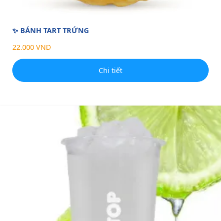
✨ BÁNH TART TRỨNG
22.000 VND
Chi tiết