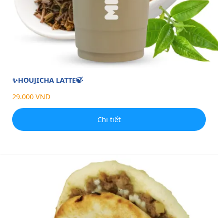
✨HOUJICHA LATTE🍃
29.000 VND
Chi tiết