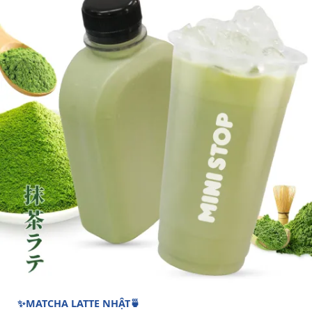
✨MATCHA LATTE NHẬT🍵