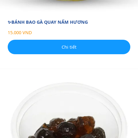
✨BÁNH BAO GÀ QUAY NẤM HƯƠNG
15.000 VND
Chi tiết