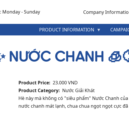
: Monday - Sunday
Company Informati
MENU
PRODUCT INFORMATION
CAMPAI
HEADER
TOP
✨ NƯỚC CHANH 🧊
Product Price
23.000 VND
Product Category
Nước Giải Khát
Hè này mà không có "siêu phẩm" Nước Chanh của Min
nước chanh mát lạnh, chua chua ngọt ngọt cực đã kh