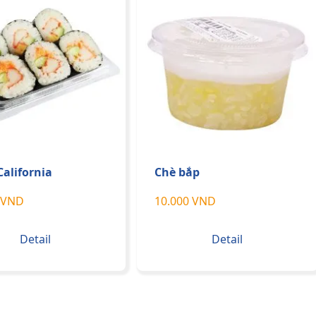
California
Chè bắp
 VND
10.000 VND
Detail
Detail