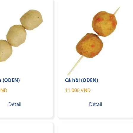
n (ODEN)
Cá hồi (ODEN)
VND
11.000 VND
Detail
Detail