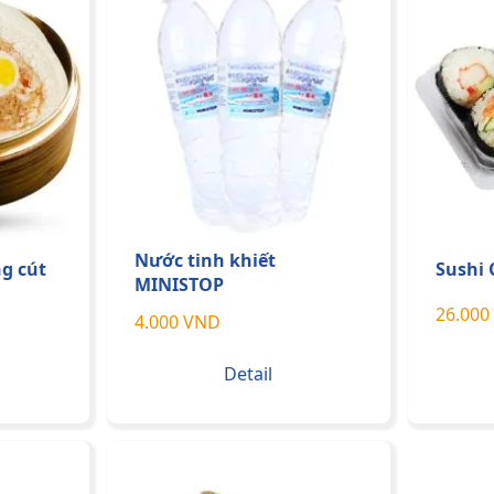
Nước tinh khiết
g cút
Sushi 
MINISTOP
26.000
4.000 VND
Detail