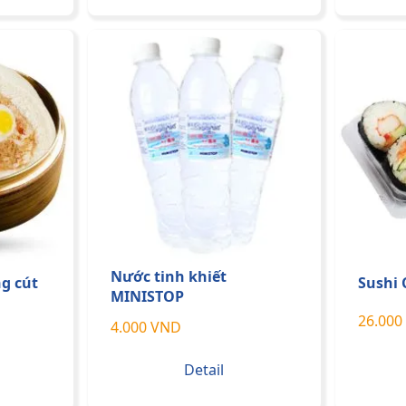
Nước tinh khiết
g cút
Sushi 
MINISTOP
26.000
4.000 VND
Detail