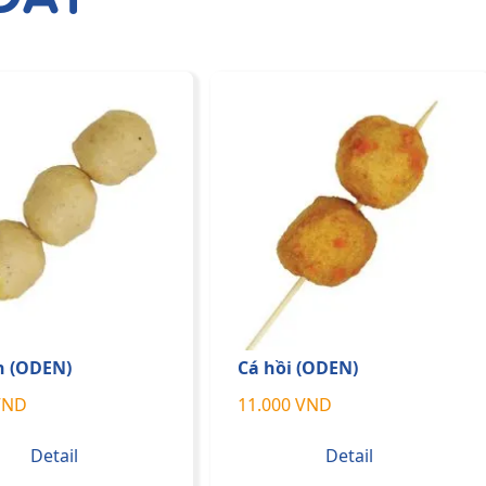
n (ODEN)
Cá hồi (ODEN)
VND
11.000 VND
Detail
Detail