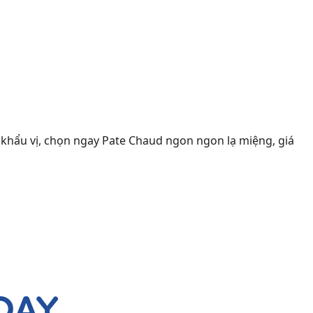
 khẩu vị, chọn ngay Pate Chaud ngon ngon lạ miệng, giá
DAY