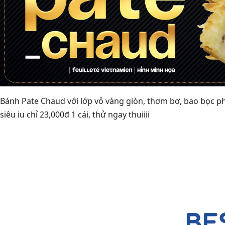
Bánh Pate Chaud với lớp vỏ vàng giòn, thơm bơ, bao bọc p
siêu iu chỉ 23,000đ 1 cái, thử ngay thuiiii
BE