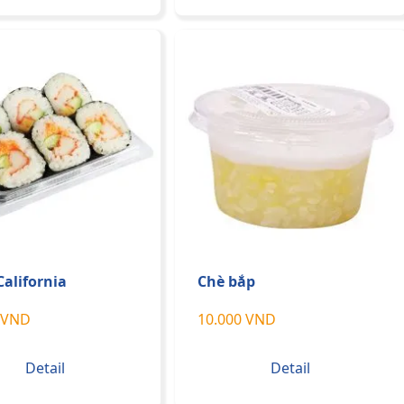
California
Chè bắp
 VND
10.000 VND
Detail
Detail