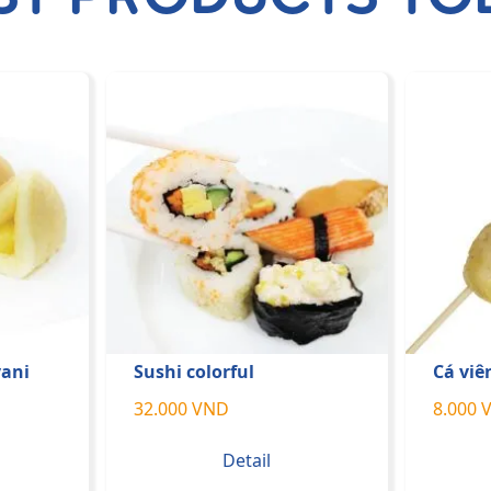
ani
Sushi colorful
Cá viê
32.000 VND
8.000 
Detail