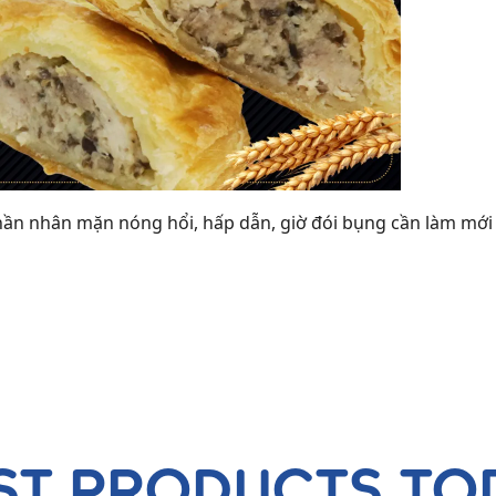
hần nhân mặn nóng hổi, hấp dẫn, giờ đói bụng cần làm mới
ST PRODUCTS TO