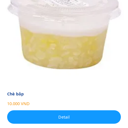
Chè bắp
10.000 VND
Detail