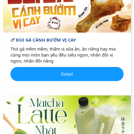
🍗 ĐÙI GÀ CÁNH BƯỚM VỊ CAY
Thịt gà mềm mềm, thấm vị vừa ăn, ăn riêng hay mix
cùng mọi món bạn yêu đều siêu ngon, nhân đôi vị
ngon, nhân đôi năng
Detail