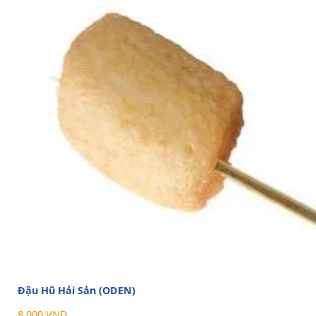
Đậu Hũ Hải Sản (ODEN)
8.000 VND