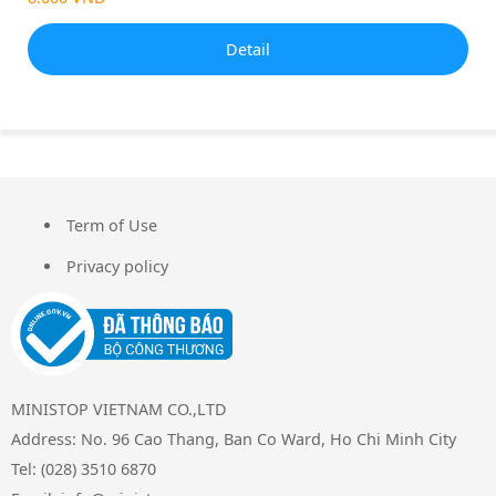
Detail
Term of Use
FOOTER
Privacy policy
MINISTOP VIETNAM CO.,LTD
Address: No. 96 Cao Thang, Ban Co Ward, Ho Chi Minh City
Tel: (028) 3510 6870