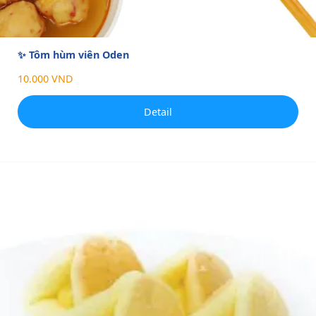
✨ Tôm hùm viên Oden
10.000 VND
Detail