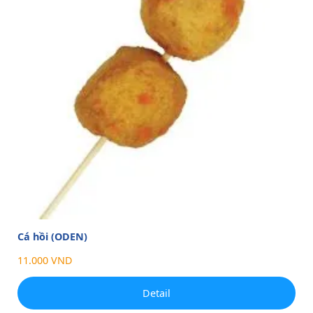
Cá hồi (ODEN)
11.000 VND
Detail