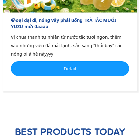
🍃Đại đại đi, nóng vầy phải uống TRÀ TẮC MUỐI
YUZU mới đãaaa
Vị chua thanh tự nhiên từ nước tắc tươi ngon, thêm
vào những viên đá mát lạnh, sẵn sàng “thổi bay” cái
nóng oi ả hè nàyyyy
Detail
BEST PRODUCTS TODAY