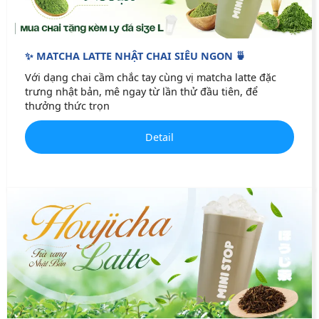
✨ MATCHA LATTE NHẬT CHAI SIÊU NGON 🍵
Với dạng chai cầm chắc tay cùng vị matcha latte đặc
trưng nhật bản, mê ngay từ lần thử đầu tiên, để
thưởng thức trọn
Detail