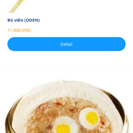
Bò viên (ODEN)
11.000 VND
Detail