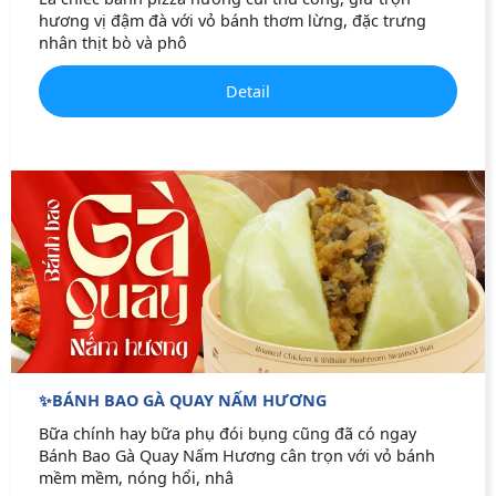
hương vị đậm đà với vỏ bánh thơm lừng, đặc trưng
nhân thịt bò và phô
Detail
✨BÁNH BAO GÀ QUAY NẤM HƯƠNG
Bữa chính hay bữa phụ đói bụng cũng đã có ngay
Bánh Bao Gà Quay Nấm Hương cân trọn với vỏ bánh
mềm mềm, nóng hổi, nhâ