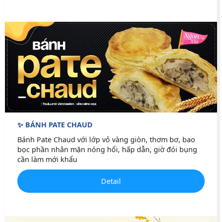
✨ BÁNH PATE CHAUD
Bánh Pate Chaud với lớp vỏ vàng giòn, thơm bơ, bao
bọc phần nhân mặn nóng hổi, hấp dẫn, giờ đói bụng
cần làm mới khẩu
Detail