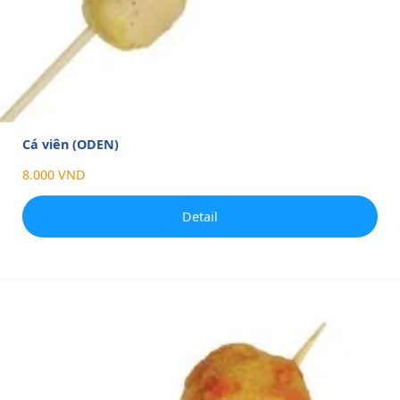
Cá viên (ODEN)
8.000 VND
Detail