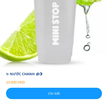
✨ NƯỚC CHANH 🧊🍋
23.000 VND
Chi tiết