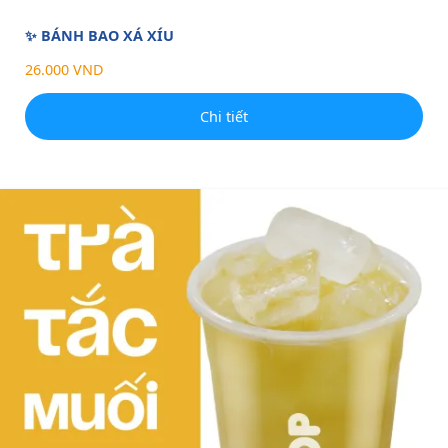
✨ BÁNH BAO XÁ XÍU
26.000 VND
Chi tiết