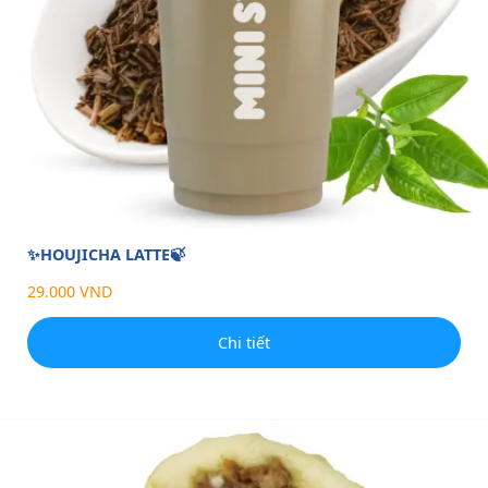
✨HOUJICHA LATTE🍃
29.000 VND
Chi tiết