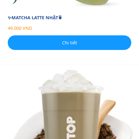
✨MATCHA LATTE NHẬT🍵
49.000 VND
Chi tiết