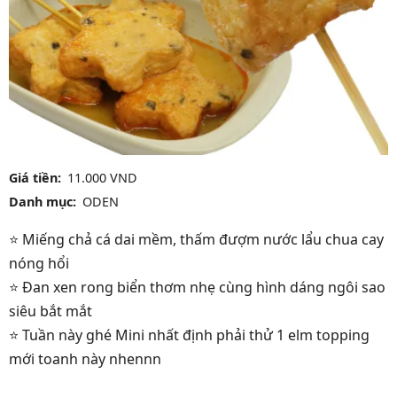
Giá tiền
11.000 VND
Danh mục
ODEN
⭐ Miếng chả cá dai mềm, thấm đượm nước lẩu chua cay
nóng hổi
⭐ Đan xen rong biển thơm nhẹ cùng hình dáng ngôi sao
siêu bắt mắt
⭐ Tuần này ghé Mini nhất định phải thử 1 elm topping
mới toanh này nhennn