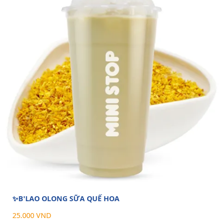
✨B'LAO OLONG SỮA QUẾ HOA
25.000 VND