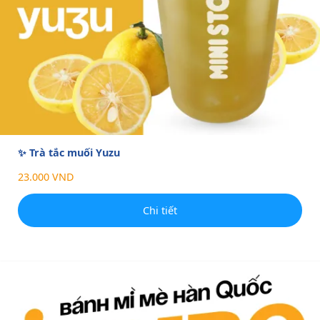
✨ Trà tắc muối Yuzu
23.000 VND
Chi tiết