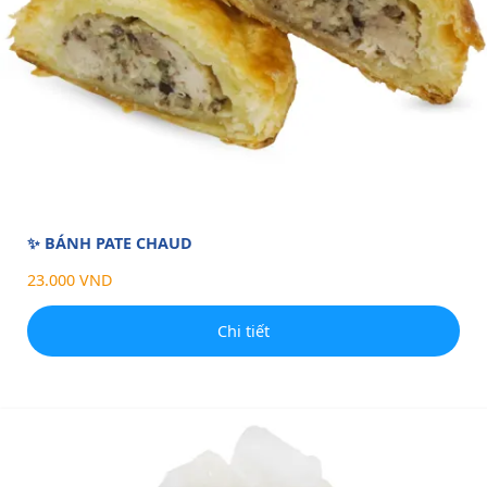
✨ BÁNH PATE CHAUD
23.000 VND
Chi tiết