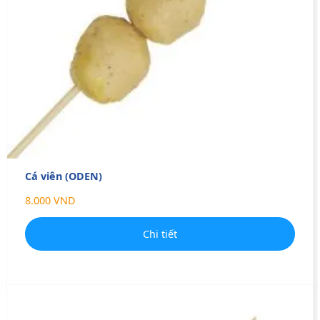
Cá viên (ODEN)
8.000 VND
Chi tiết