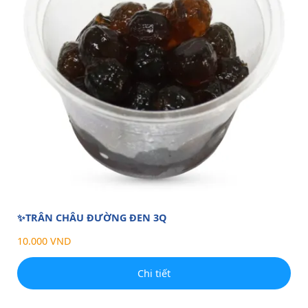
✨TRÂN CHÂU ĐƯỜNG ĐEN 3Q
10.000 VND
Chi tiết