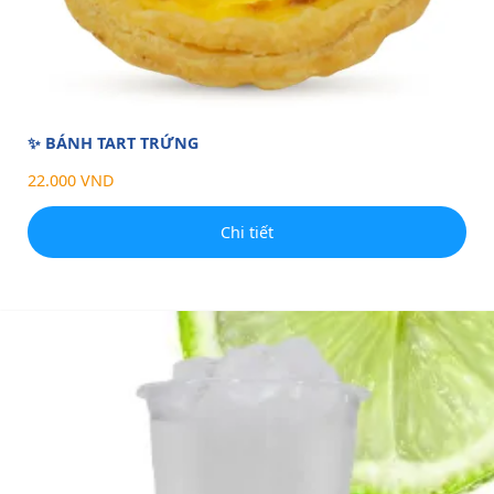
✨ BÁNH TART TRỨNG
22.000 VND
Chi tiết