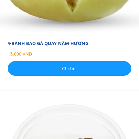
✨BÁNH BAO GÀ QUAY NẤM HƯƠNG
15.000 VND
Chi tiết