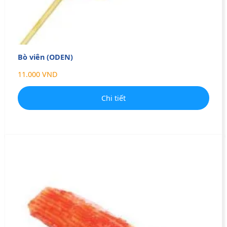
Bò viên (ODEN)
11.000 VND
Chi tiết