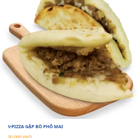
✨PIZZA GẬP BÒ PHÔ MAI
30.000 VND