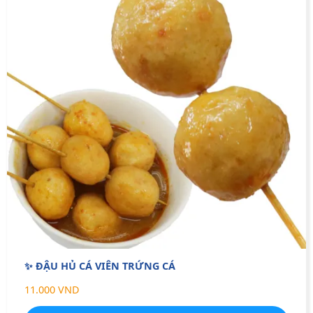
✨ ĐẬU HỦ CÁ VIÊN TRỨNG CÁ
11.000 VND