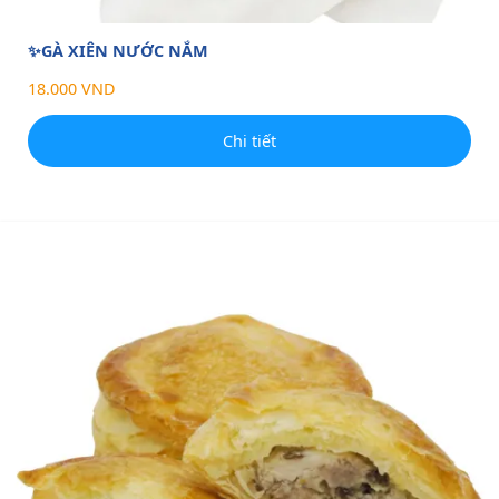
✨GÀ XIÊN NƯỚC NẮM
18.000 VND
Chi tiết