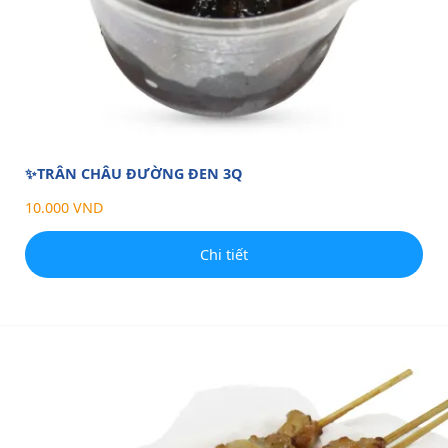
✨TRÂN CHÂU ĐƯỜNG ĐEN 3Q
10.000 VND
Chi tiết