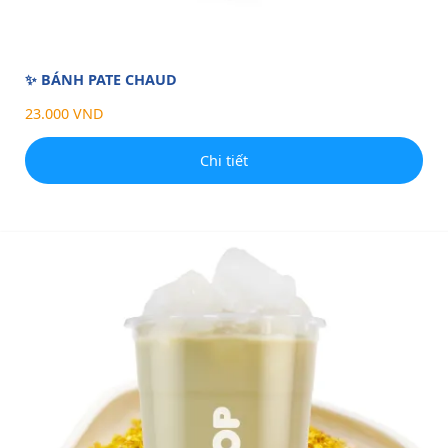
✨ BÁNH PATE CHAUD
23.000 VND
Chi tiết