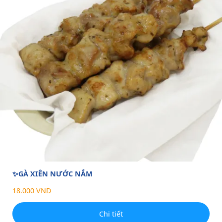
✨GÀ XIÊN NƯỚC NẮM
18.000 VND
Chi tiết