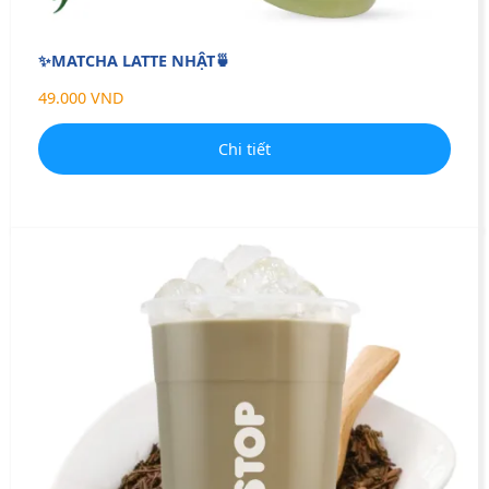
✨MATCHA LATTE NHẬT🍵
49.000 VND
Chi tiết