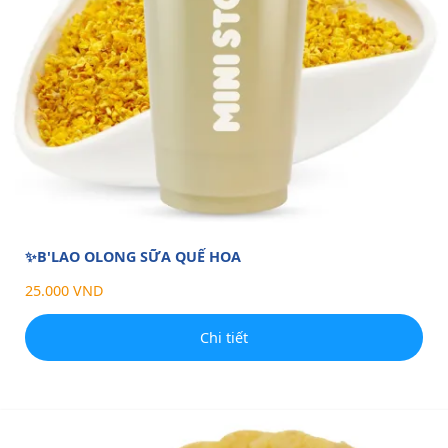
✨B'LAO OLONG SỮA QUẾ HOA
25.000 VND
Chi tiết