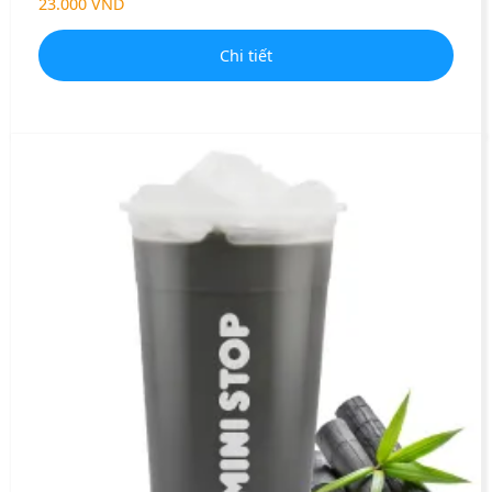
23.000 VND
Chi tiết