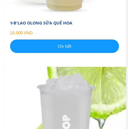
✨B'LAO OLONG SỮA QUẾ HOA
25.000 VND
Chi tiết