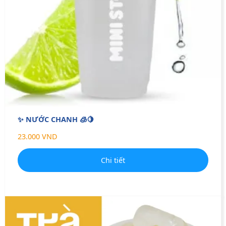
✨ NƯỚC CHANH 🧊🍋
23.000 VND
Chi tiết