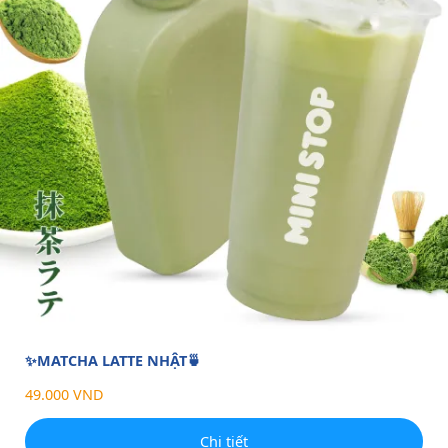
✨MATCHA LATTE NHẬT🍵
49.000 VND
Chi tiết