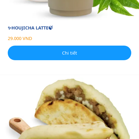
✨HOUJICHA LATTE🍃
29.000 VND
Chi tiết