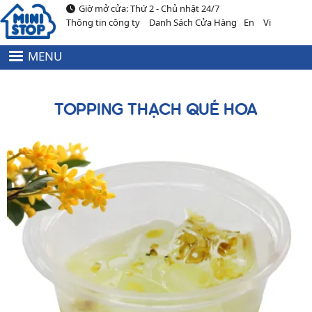
Giờ mở cửa: Thứ 2 - Chủ nhật 24/7
Nhảy đến nội dung
Thông tin công ty
Danh Sách Cửa Hàng
En
Vi
MENU
HEADER
MENU
TOP
TOPPING THẠCH QUẾ HOA