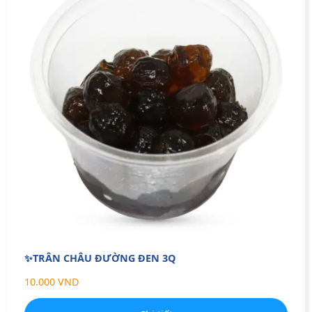
✨TRÂN CHÂU ĐƯỜNG ĐEN 3Q
10.000 VND