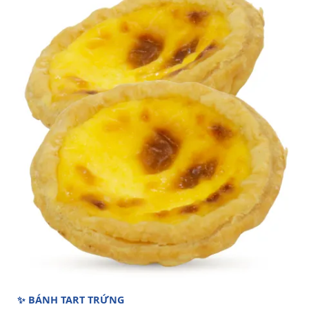
✨ BÁNH TART TRỨNG