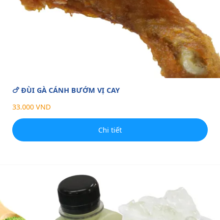
🍗 ĐÙI GÀ CÁNH BƯỚM VỊ CAY
33.000 VND
Chi tiết