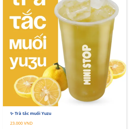
✨ Trà tắc muối Yuzu
23.000 VND