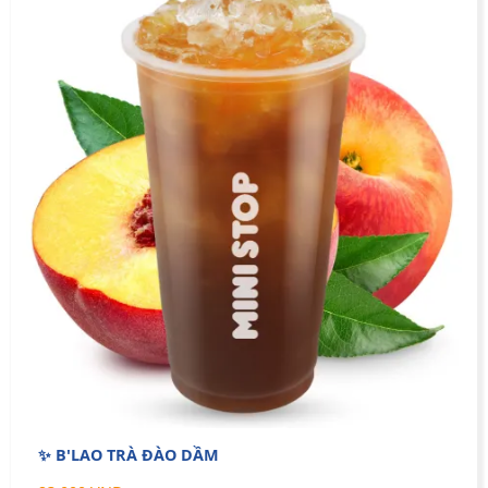
✨ B'LAO TRÀ ĐÀO DẦM