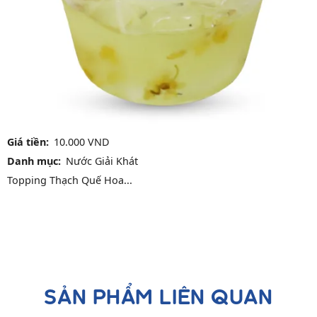
Giá tiền
10.000 VND
Danh mục
Nước Giải Khát
Topping Thạch Quế Hoa...
SẢN PHẨM LIÊN QUAN