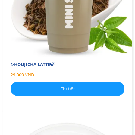
✨HOUJICHA LATTE🍃
29.000 VND
Chi tiết