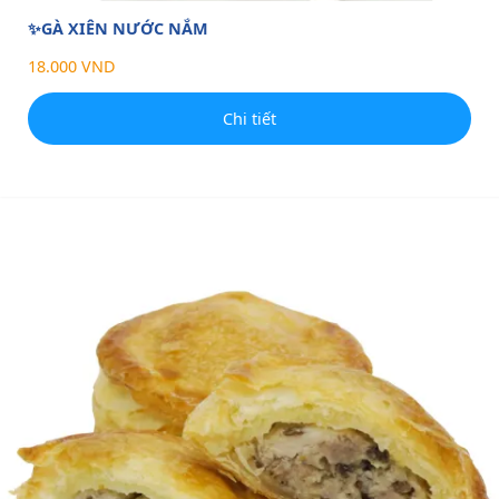
✨GÀ XIÊN NƯỚC NẮM
18.000 VND
Chi tiết