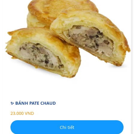
✨ BÁNH PATE CHAUD
23.000 VND
Chi tiết