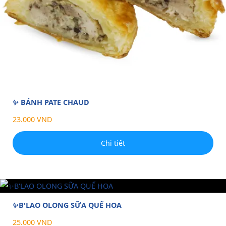
✨ BÁNH PATE CHAUD
23.000 VND
Chi tiết
✨B'LAO OLONG SỮA QUẾ HOA
25.000 VND