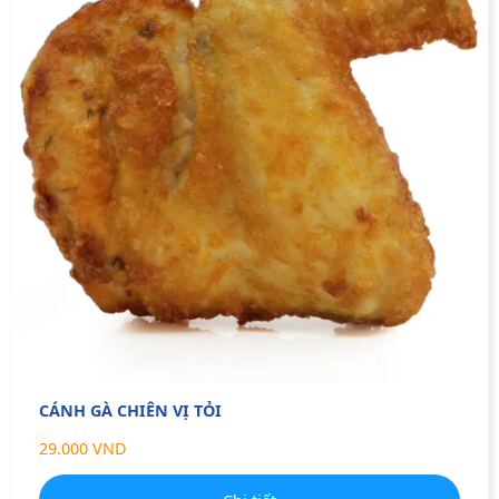
CÁNH GÀ CHIÊN VỊ TỎI
29.000 VND