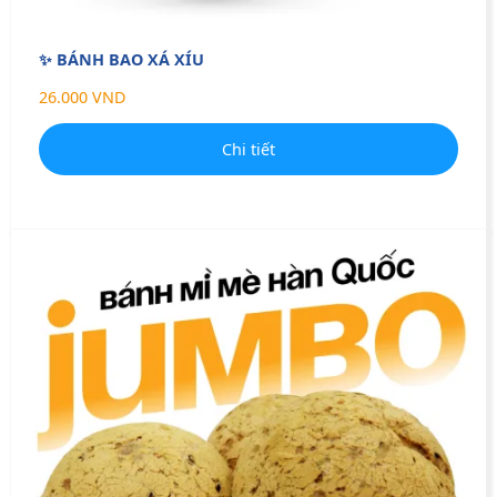
✨ BÁNH BAO XÁ XÍU
26.000 VND
Chi tiết