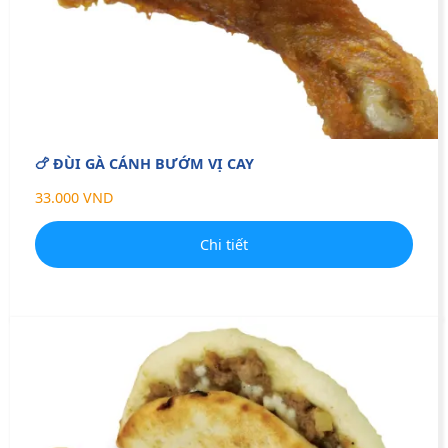
🍗 ĐÙI GÀ CÁNH BƯỚM VỊ CAY
33.000 VND
Chi tiết