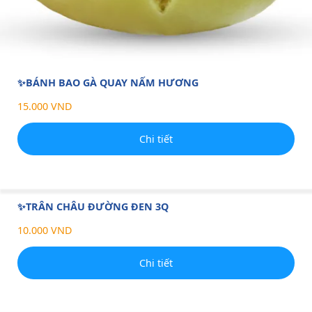
✨BÁNH BAO GÀ QUAY NẤM HƯƠNG
15.000 VND
Chi tiết
✨TRÂN CHÂU ĐƯỜNG ĐEN 3Q
10.000 VND
Chi tiết