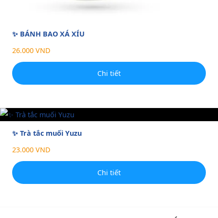
✨ BÁNH BAO XÁ XÍU
26.000 VND
Chi tiết
✨ Trà tắc muối Yuzu
23.000 VND
Chi tiết