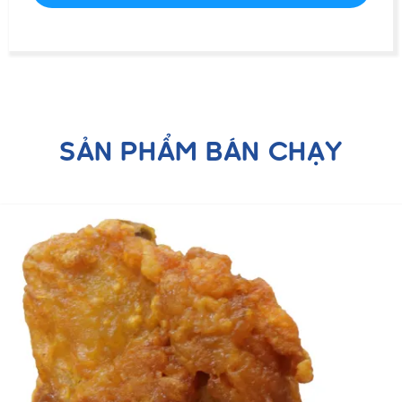
SẢN PHẨM BÁN CHẠY