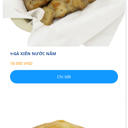
✨GÀ XIÊN NƯỚC NẮM
18.000 VND
Chi tiết