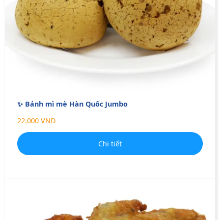
✨ Bánh mì mè Hàn Quốc Jumbo
22.000 VND
Chi tiết