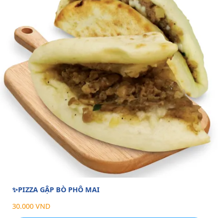
✨PIZZA GẬP BÒ PHÔ MAI
30.000 VND