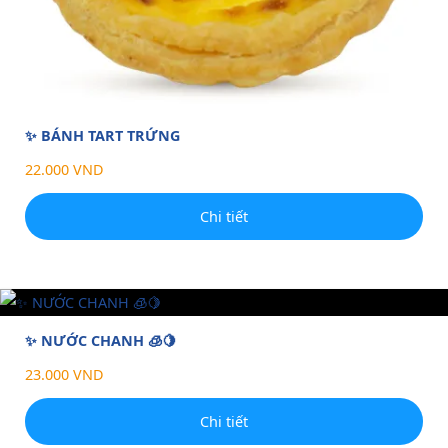
✨ BÁNH TART TRỨNG
22.000 VND
Chi tiết
✨ NƯỚC CHANH 🧊🍋
23.000 VND
Chi tiết