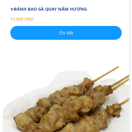
✨BÁNH BAO GÀ QUAY NẤM HƯƠNG
15.000 VND
Chi tiết