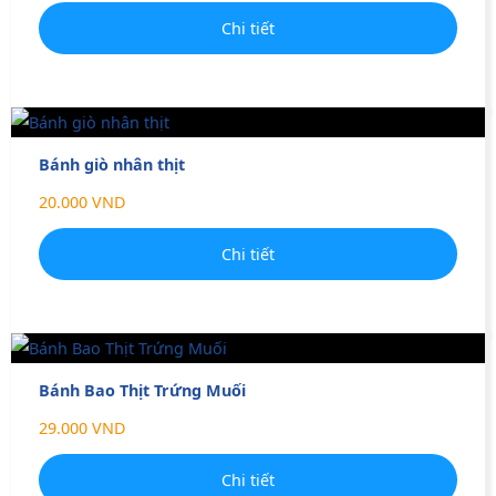
Chi tiết
Bánh giò nhân thịt
20.000 VND
Chi tiết
Bánh Bao Thịt Trứng Muối
29.000 VND
Chi tiết