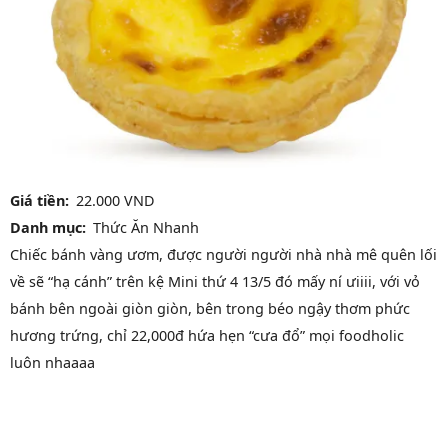
Giá tiền
22.000 VND
Danh mục
Thức Ăn Nhanh
Chiếc bánh vàng ươm, được người người nhà nhà mê quên lối
về sẽ “hạ cánh” trên kệ Mini thứ 4 13/5 đó mấy ní ưiiii, với vỏ
bánh bên ngoài giòn giòn, bên trong béo ngậy thơm phức
hương trứng, chỉ 22,000đ hứa hẹn “cưa đổ” mọi foodholic
luôn nhaaaa