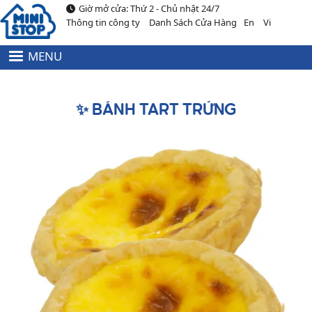
Giờ mở cửa: Thứ 2 - Chủ nhật 24/7
Nhảy đến nội dung
Thông tin công ty
Danh Sách Cửa Hàng
En
Vi
MENU
HEADER
MENU
TOP
✨ BÁNH TART TRỨNG