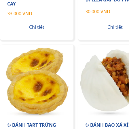
CAY
30.000 VND
33.000 VND
Chi tiết
Chi tiết
✨ BÁNH TART TRỨNG
✨ BÁNH BAO XÁ X