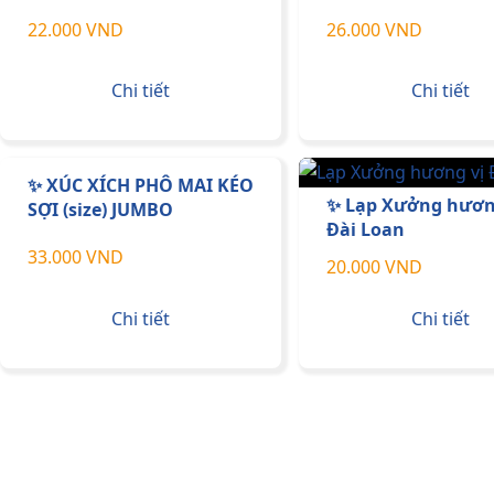
22.000 VND
26.000 VND
Chi tiết
Chi tiết
✨ XÚC XÍCH PHÔ MAI KÉO
✨ Lạp Xưởng hươn
SỢI (size) JUMBO
Đài Loan
33.000 VND
20.000 VND
Chi tiết
Chi tiết