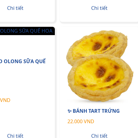
Chi tiết
Chi tiết
O OLONG SỮA QUẾ
 VND
✨ BÁNH TART TRỨNG
22.000 VND
Chi tiết
Chi tiết