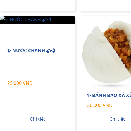
✨ NƯỚC CHANH 🧊🍋
23.000 VND
✨ BÁNH BAO XÁ X
26.000 VND
Chi tiết
Chi tiết