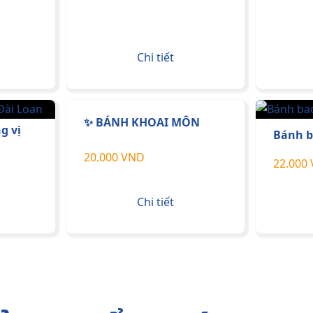
Chi tiết
✨ BÁNH KHOAI MÔN
g vị
Bánh b
20.000 VND
22.000
Chi tiết