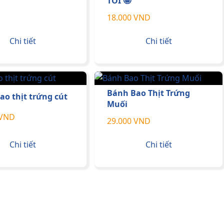
TỎI 🤩
18.000 VND
Chi tiết
Chi tiết
Bánh Bao Thịt Trứng
ao thịt trứng cút
Muối
 VND
29.000 VND
Chi tiết
Chi tiết