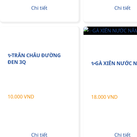
Chi tiết
Chi tiết
✨TRÂN CHÂU ĐƯỜNG
ĐEN 3Q
✨GÀ XIÊN NƯỚC 
10.000 VND
18.000 VND
Chi tiết
Chi tiết