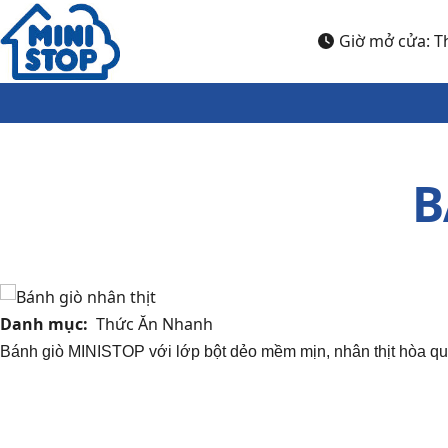
Nhảy đến nội dung
Giờ mở cửa: Th
B
Danh mục
Thức Ăn Nhanh
Bánh giò MINISTOP với lớp bột dẻo mềm mịn, nhân thịt hòa qu