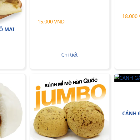
18.000
15.000 VND
Ô MAI
Chi tiết
CÁNH G