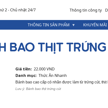
ứ 2 - Chủ nhật 24/7
Thông tin công ty
D
MENU
THÔNG TIN SẢN PHẨM
KHUYẾN MÃI 
HEADER
TOP
H BAO THỊT TRỨNG
Giá tiền
22.000 VND
Danh mục
Thức Ăn Nhanh
Bánh bao cao cấp có nhân được làm từ trứng cút, thịt
Lưu ý: Bánh bao thịt trứng cút