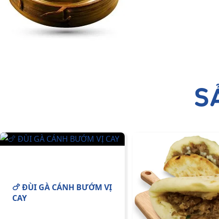
S
🍗 ĐÙI GÀ CÁNH BƯỚM VỊ
CAY