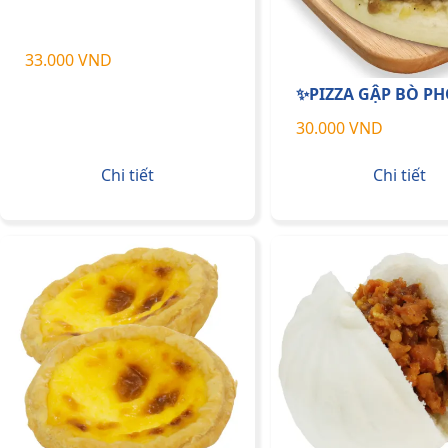
33.000 VND
✨PIZZA GẬP BÒ PH
30.000 VND
Chi tiết
Chi tiết