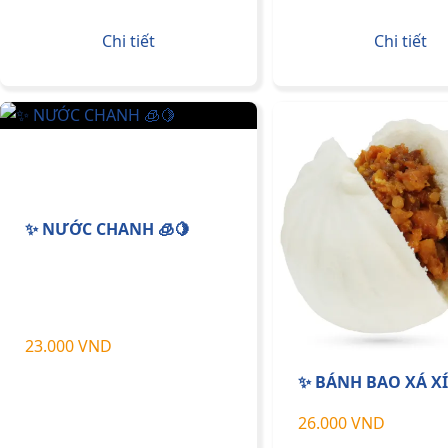
Chi tiết
Chi tiết
✨ NƯỚC CHANH 🧊🍋
23.000 VND
✨ BÁNH BAO XÁ X
26.000 VND