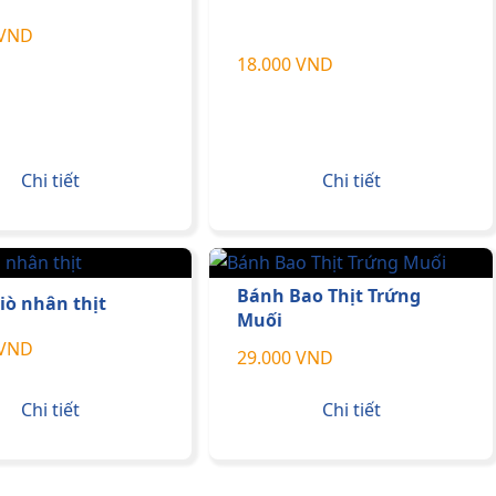
 VND
18.000 VND
Chi tiết
Chi tiết
Bánh Bao Thịt Trứng
iò nhân thịt
Muối
 VND
29.000 VND
Chi tiết
Chi tiết