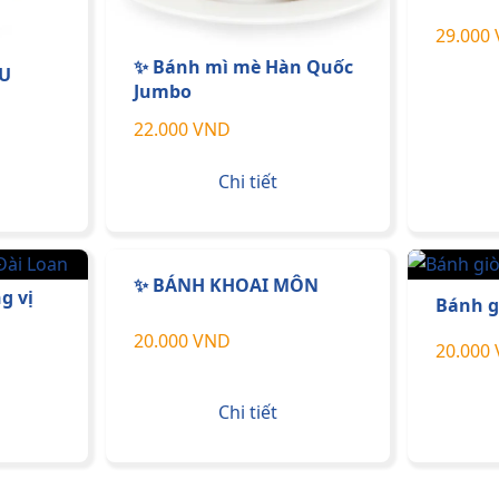
29.000
✨ Bánh mì mè Hàn Quốc
ÍU
Jumbo
22.000 VND
Chi tiết
✨ BÁNH KHOAI MÔN
g vị
Bánh g
20.000 VND
20.000
Chi tiết