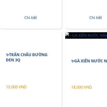
Chi tiết
Chi tiết
✨TRÂN CHÂU ĐƯỜNG
ĐEN 3Q
✨GÀ XIÊN NƯỚC 
10.000 VND
18.000 VND