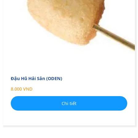
Đậu Hũ Hải Sản (ODEN)
8.000 VND
Chi tiết