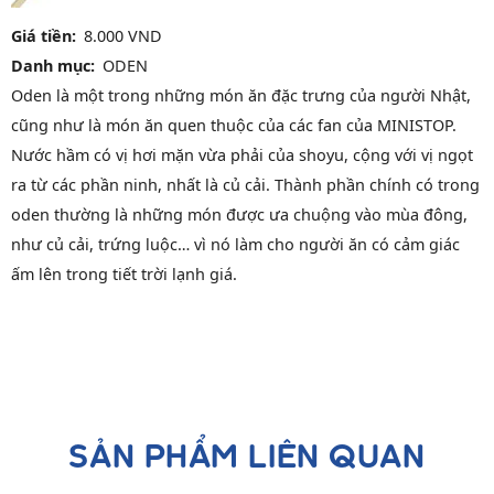
Giá tiền
8.000 VND
Danh mục
ODEN
Oden là một trong những món ăn đặc trưng của người Nhật,
cũng như là món ăn quen thuộc của các fan của MINISTOP.
Nước hầm có vị hơi mặn vừa phải của shoyu, cộng với vị ngọt
ra từ các phần ninh, nhất là củ cải. Thành phần chính có trong
oden thường là những món được ưa chuộng vào mùa đông,
như củ cải, trứng luộc… vì nó làm cho người ăn có cảm giác
ấm lên trong tiết trời lạnh giá.
SẢN PHẨM LIÊN QUAN