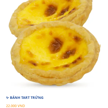
✨ BÁNH TART TRỨNG
22.000 VND