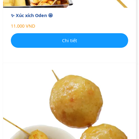
✨ Xúc xích Oden 🤩
11.000 VND
Chi tiết