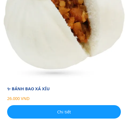
✨ BÁNH BAO XÁ XÍU
26.000 VND
Chi tiết