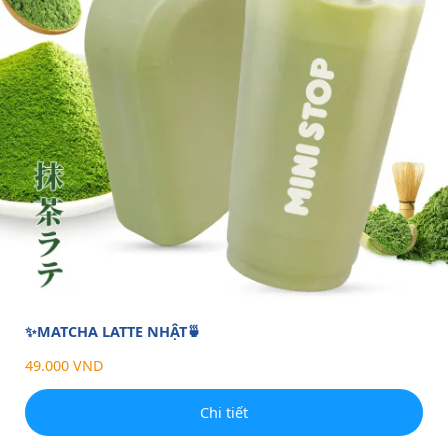
✨MATCHA LATTE NHẬT🍵
49.000 VND
Chi tiết