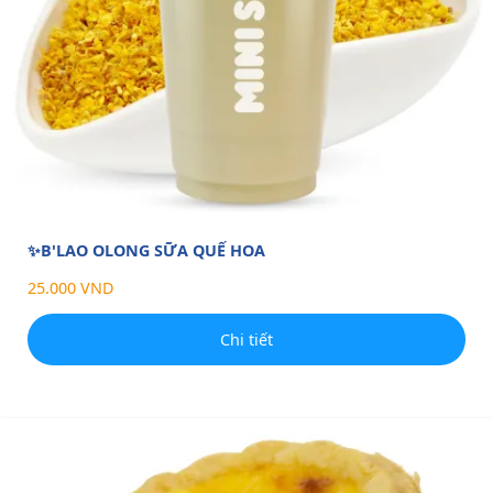
✨B'LAO OLONG SỮA QUẾ HOA
25.000 VND
Chi tiết