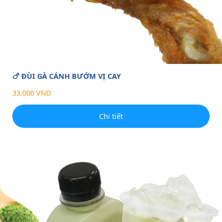
🍗 ĐÙI GÀ CÁNH BƯỚM VỊ CAY
33.000 VND
Chi tiết