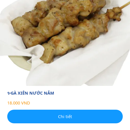
✨GÀ XIÊN NƯỚC NẮM
18.000 VND
Chi tiết