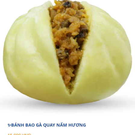
✨BÁNH BAO GÀ QUAY NẤM HƯƠNG