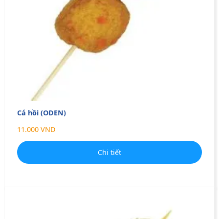
Cá hồi (ODEN)
11.000 VND
Chi tiết