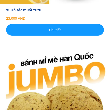
✨ Trà tắc muối Yuzu
23.000 VND
Chi tiết