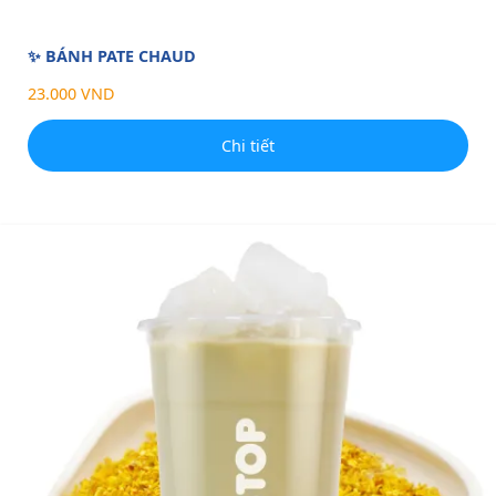
✨ BÁNH PATE CHAUD
23.000 VND
Chi tiết