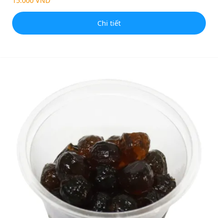
15.000 VND
Chi tiết