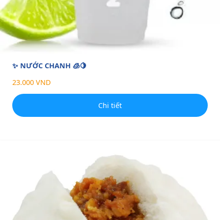
✨ NƯỚC CHANH 🧊🍋
23.000 VND
Chi tiết