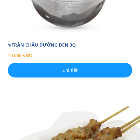
✨TRÂN CHÂU ĐƯỜNG ĐEN 3Q
10.000 VND
Chi tiết