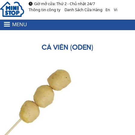
Giờ mở cửa: Thứ 2 - Chủ nhật 24/7
Nhảy đến nội dung
Thông tin công ty
Danh Sách Cửa Hàng
En
Vi
MENU
HEADER
MENU
TOP
CÁ VIÊN (ODEN)