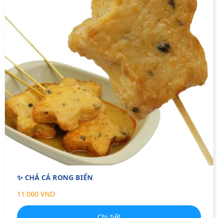
✨ CHẢ CÁ RONG BIỂN
11.000 VND
Chi tiết