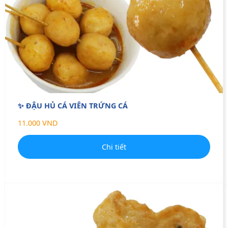
✨ ĐẬU HỦ CÁ VIÊN TRỨNG CÁ
11.000 VND
Chi tiết